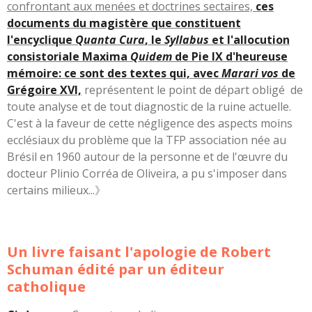
confrontant aux menées et doctrines sectaires,
ces
documents du magistère que constituent
l'encyclique
Quanta Cura
, le
Syllabus
et l'allocution
consistoriale Maxima
Quidem
de Pie IX d'heureuse
mémoire: ce sont des textes qui, avec
Marari vos
de
Grégoire XVI,
représentent le point de départ obligé de
toute analyse et de tout diagnostic de la ruine actuelle.
C'est à la faveur de cette négligence des aspects moins
ecclésiaux du problème que la TFP association née au
Brésil en 1960 autour de la personne et de l'œuvre du
docteur Plinio Corréa de Oliveira, a pu s'imposer dans
certains milieux...》
Un livre faisant l'apologie de Robert
Schuman édité par un éditeur
catholique