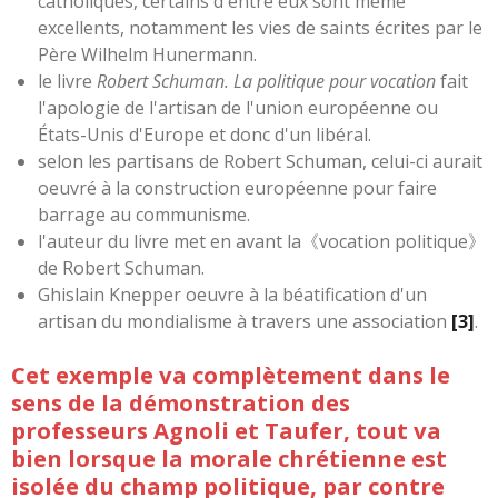
catholiques, certains d'entre eux sont même
excellents, notamment les vies de saints écrites par le
Père Wilhelm Hunermann.
le livre
Robert Schuman. La politique pour vocation
fait
l'apologie de l'artisan de l'union européenne ou
États-Unis d'Europe et donc d'un libéral.
selon les partisans de Robert Schuman, celui-ci aurait
oeuvré à la construction européenne pour faire
barrage au communisme.
l'auteur du livre met en avant la《vocation politique》
de Robert Schuman.
Ghislain Knepper oeuvre à la béatification d'un
artisan du mondialisme à travers une association
[3]
.
Cet exemple va complètement dans le
sens de la démonstration des
professeurs Agnoli et Taufer, tout va
bien lorsque la morale chrétienne est
isolée du champ politique, par contre