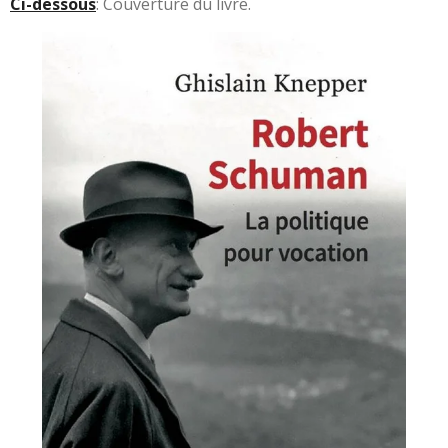
Ci-dessous
: Couverture du livre.