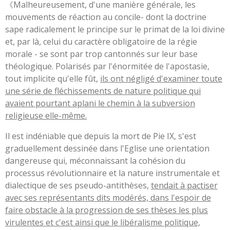
《Malheureusement, d'une manière générale, les
mouvements de réaction au concile- dont la doctrine
sape radicalement le principe sur le primat de la loi divine
et, par là, celui du caractère obligatoire de la régie
morale - se sont par trop cantonnés sur leur base
théologique. Polarisés par l'énormitée de l'apostasie,
tout implicite qu'elle fût,
ils ont négligé d'examiner toute
une série de fléchissements de nature politique qui
avaient pourtant aplani le chemin à la subversion
religieuse elle-même.
Il est indéniable que depuis la mort de Pie IX, s'est
graduellement dessinée dans l'Eglise une orientation
dangereuse qui, méconnaissant la cohésion du
processus révolutionnaire et la nature instrumentale et
dialectique de ses pseudo-antithèses,
tendait à pactiser
avec ses représentants dits modérés, dans l'espoir de
faire obstacle à la progression de ses thèses les plus
virulentes et c'est ainsi que le libéralisme politique,