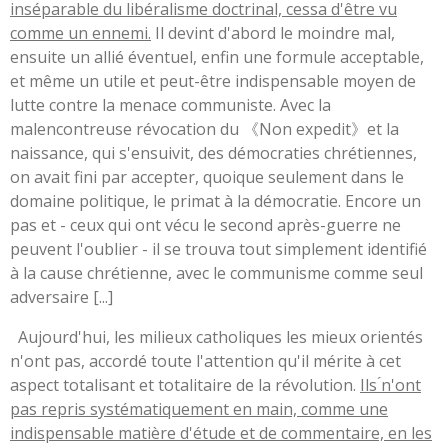
inséparable du libéralisme doctrinal, cessa d'être vu
comme un ennemi.
Il devint d'abord le moindre mal,
ensuite un allié éventuel, enfin une formule acceptable,
et même un utile et peut-être indispensable moyen de
lutte contre la menace communiste. Avec la
malencontreuse révocation du 《Non expedit》et la
naissance, qui s'ensuivit, des démocraties chrétiennes,
on avait fini par accepter, quoique seulement dans le
domaine politique, le primat à la démocratie. Encore un
pas et - ceux qui ont vécu le second après-guerre ne
peuvent l'oublier - il se trouva tout simplement identifié
à la cause chrétienne, avec le communisme comme seul
adversaire [...]
Aujourd'hui, les milieux catholiques les mieux orientés
n'ont pas, accordé toute l'attention qu'il mérite à cet
aspect totalisant et totalitaire de la révolution.
Ils ́n'ont
pas repris systématiquement en main, comme une
indispensable matière d'étude et de commentaire, en les